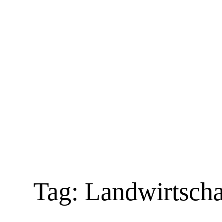
Skip
to
content
Tag:
Landwirtscha