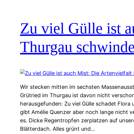
Zu viel Gülle ist 
Thurgau schwinde
Wir stecken mitten im sechsten Massenausste
Grütried im Thurgau ist davon nicht verscho
herausgefunden: Zu viel Gülle schadet Flora u
gibt Amélie Quenzer aber noch lange nicht v
es. Dicke Regentropfen zerplatzen auf unse
Blätterdach. Alles grünt und…