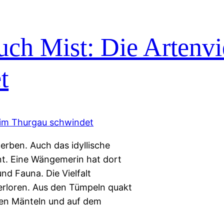
auch Mist: Die Artenvi
t
rben. Auch das idyllische
nt. Eine Wängemerin hat dort
nd Fauna. Die Vielfalt
erloren. Aus den Tümpeln quakt
ren Mänteln und auf dem