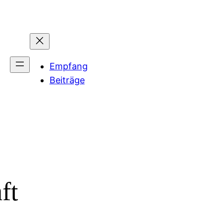
Empfang
Beiträge
ft