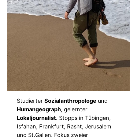
Studierter
Sozialanthropologe
und
Humangeograph
, gelernter
Lokaljournalist
. Stopps in Tübingen,
Isfahan, Frankfurt, Rasht, Jerusalem
und St.Gallen. Fokus zweier