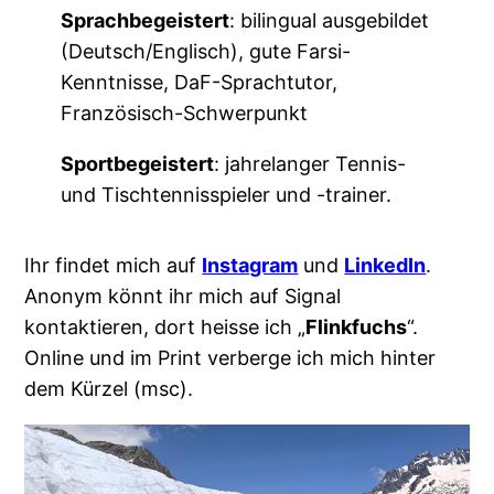
Sprachbegeistert
: bilingual ausgebildet
(Deutsch/Englisch), gute Farsi-
Kenntnisse, DaF-Sprachtutor,
Französisch-Schwerpunkt
Sportbegeistert
: jahrelanger Tennis-
und Tischtennisspieler und -trainer.
Ihr findet mich auf
Instagram
und
LinkedIn
.
Anonym könnt ihr mich auf Signal
kontaktieren, dort heisse ich „
Flinkfuchs
“.
Online und im Print verberge ich mich hinter
dem Kürzel (msc).