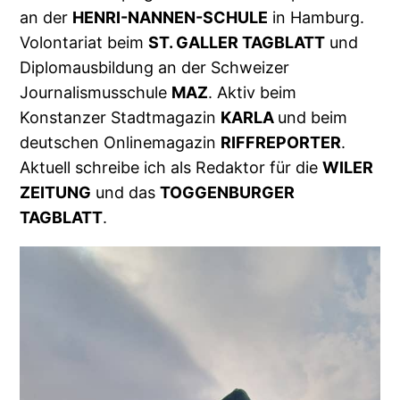
an der
HENRI-NANNEN-SCHULE
in Hamburg.
Volontariat beim
ST. GALLER TAGBLATT
und
Diplomausbildung an der Schweizer
Journalismusschule
MAZ
. Aktiv beim
Konstanzer Stadtmagazin
KARLA
und beim
deutschen Onlinemagazin
RIFFREPORTER
.
Aktuell schreibe ich als Redaktor für die
WILER
ZEITUNG
und das
TOGGENBURGER
TAGBLATT
.