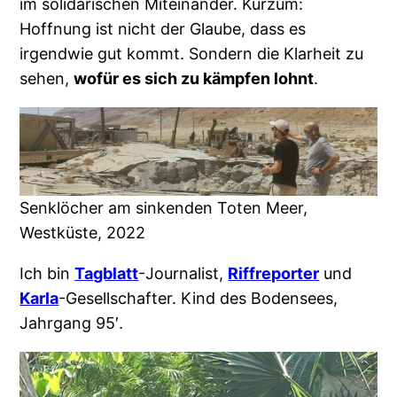
im solidarischen Miteinander. Kurzum:
Hoffnung ist nicht der Glaube, dass es
irgendwie gut kommt. Sondern die Klarheit zu
sehen,
wofür es sich zu kämpfen lohnt
.
Senklöcher am sinkenden Toten Meer,
Westküste, 2022
Ich bin
Tagblatt
-Journalist,
Riffreporter
und
Karla
-Gesellschafter. Kind des Bodensees,
Jahrgang 95′.