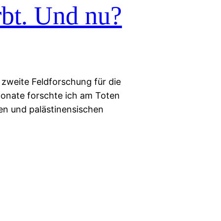
rbt. Und nu?
e zweite Feldforschung für die
onate forschte ich am Toten
hen und palästinensischen