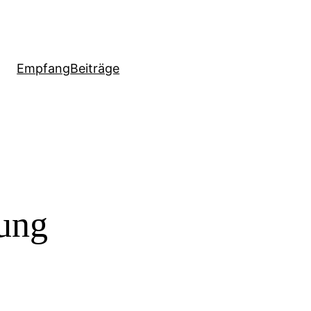
Empfang
Beiträge
ung