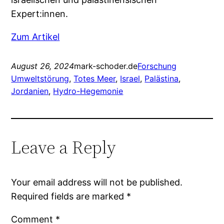
Expert:innen.
Zum Artikel
August 26, 2024
mark-schoder.de
Forschung
Umweltstörung
, 
Totes Meer
, 
Israel
, 
Palästina
, 
Jordanien
, 
Hydro-Hegemonie
Leave a Reply
Your email address will not be published.
Required fields are marked
*
Comment
*