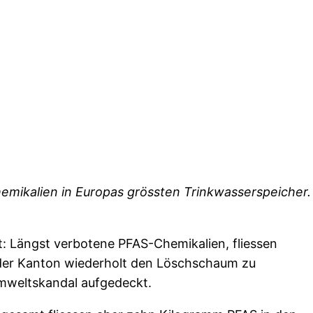
mikalien in Europas grössten Trinkwasserspeicher.
: Längst verbotene PFAS-Chemikalien, fliessen
e der Kanton wiederholt den Löschschaum zu
 Umweltskandal aufgedeckt.