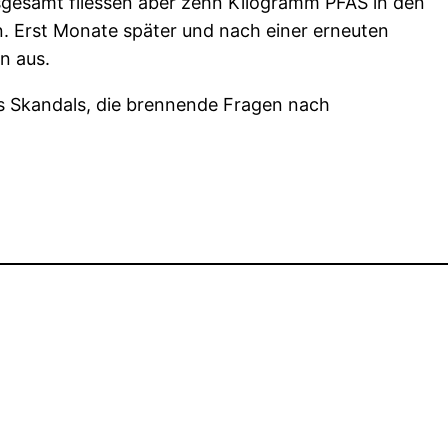
nsgesamt fliessen aber zehn Kilogramm PFAS in den
n. Erst Monate später und nach einer erneuten
n aus.
es Skandals, die brennende Fragen nach