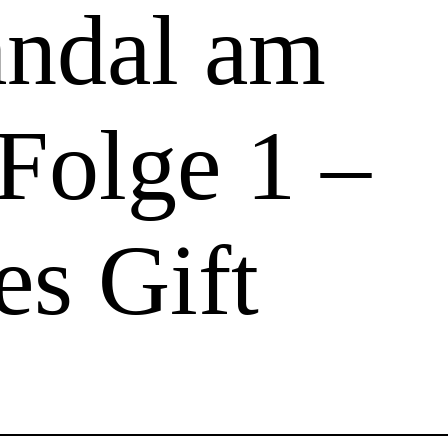
ndal am
Folge 1 –
es Gift