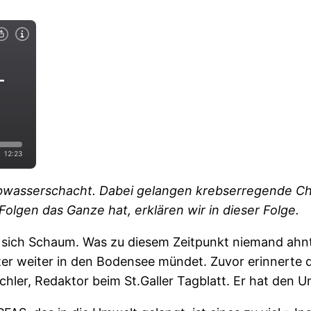
bwasserschacht. Dabei gelangen krebserregende Che
olgen das Ganze hat, erklären wir in dieser Folge.
 sich Schaum. Was zu diesem Zeitpunkt niemand ahnt
eter weiter in den Bodensee mündet. Zuvor erinnert
Büchler, Redaktor beim St.Galler Tagblatt. Er hat den