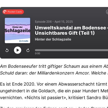
Am Bodenseeufer tritt giftiger Schaum aus einem A
Schuld daran: der Milliardenkonzern Amcor. Welche F
Es ist Ende 2020. Vor einem Abwasserschacht türmt
ungehindert in die Goldach, die ein paar Hundert M
vernichten. «Nichts ist passiert», kritisiert Sandro 