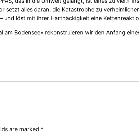
AS, das in die Umwelt gelangt, ist eines zu viel.» I
r setzt alles daran, die Katastrophe zu verheimliche
und löst mit ihrer Hartnäckigkeit eine Kettenreaktio
dal am Bodensee» rekonstruieren wir den Anfang ein
elds are marked
*