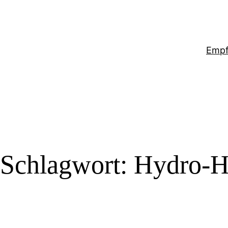
Zum
Inhalt
springen
Emp
Schlagwort:
Hydro-H