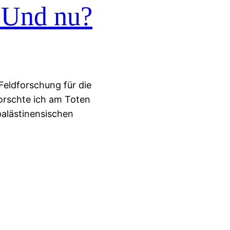
. Und nu?
 Feldforschung für die
orschte ich am Toten
palästinensischen