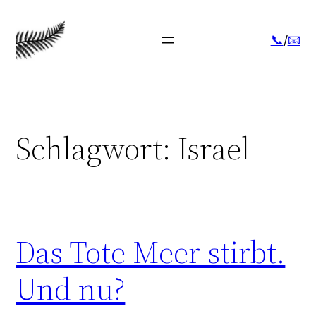
Zum
Inhalt
📞
/
📧
springen
Schlagwort:
Israel
Das Tote Meer stirbt.
Und nu?