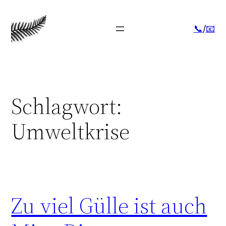
Zum
Inhalt
📞
/
📧
springen
Schlagwort:
Umweltkrise
Zu viel Gülle ist auch