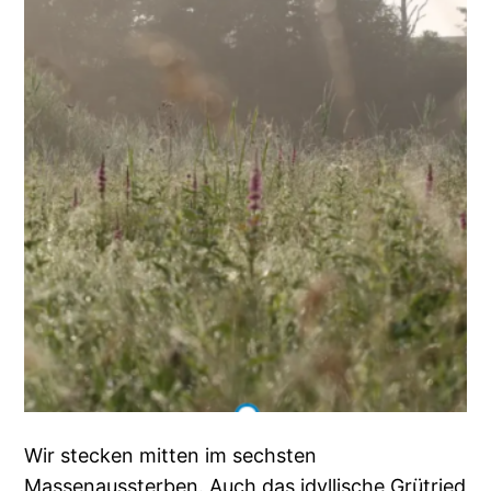
Wir stecken mitten im sechsten
Massenaussterben. Auch das idyllische Grütried