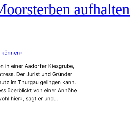
Moorsterben aufhalten
n in einer Aadorfer Kiesgrube,
tress. Der Jurist und Gründer
hutz im Thurgau gelingen kann.
ess überblickt von einer Anhöhe
ohl hier», sagt er und…