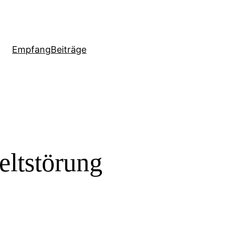
Empfang
Beiträge
ltstörung