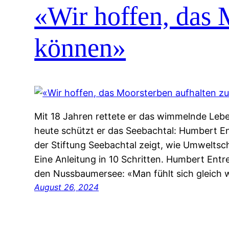
«Wir hoffen, das 
können»
Mit 18 Jahren rettete er das wimmelnde Lebe
heute schützt er das Seebachtal: Humbert En
der Stiftung Seebachtal zeigt, wie Umweltsc
Eine Anleitung in 10 Schritten. Humbert Entr
den Nussbaumersee: «Man fühlt sich gleich w
August 26, 2024