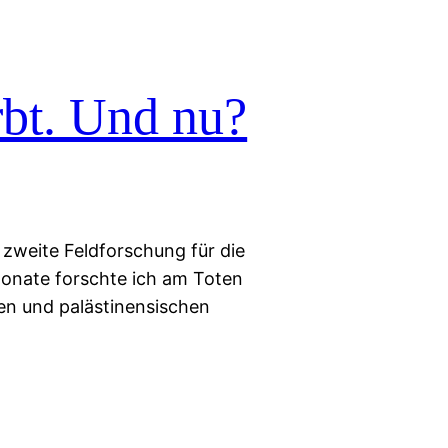
rbt. Und nu?
e zweite Feldforschung für die
onate forschte ich am Toten
hen und palästinensischen