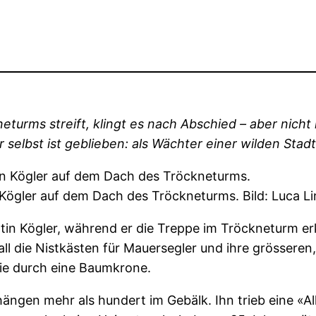
turms streift, klingt es nach Abschied – aber nicht
selbst ist geblieben: als Wächter einer wilden Stadt
 Kögler auf dem Dach des Tröckneturms. Bild: Luca L
in Kögler, während er die Treppe im Tröckneturm erkl
ll die Nistkästen für Mauersegler und ihre grösseren
wie durch eine Baumkrone.
ängen mehr als hundert im Gebälk. Ihn trieb eine «All