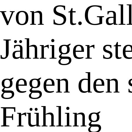
von St.Gal
Jähriger s
gegen den
Frühling