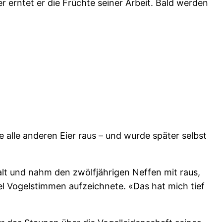
erntet er die Früchte seiner Arbeit. Bald werden
e alle anderen Eier raus – und wurde später selbst
talt und nahm den zwölfjährigen Neffen mit raus,
l Vogelstimmen aufzeichnete. «Das hat mich tief