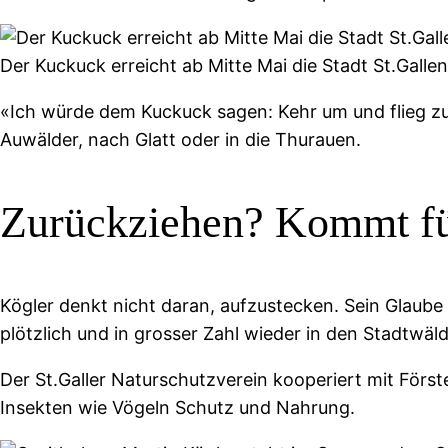
Der Kuckuck erreicht ab Mitte Mai die Stadt St.Galle
«Ich würde dem Kuckuck sagen: Kehr um und flieg zur
Auwälder, nach Glatt oder in die Thurauen.
Zurückziehen? Kommt für
Kögler denkt nicht daran, aufzustecken. Sein Glaube a
plötzlich und in grosser Zahl wieder in den Stadtwä
Der St.Galler Naturschutzverein kooperiert mit Först
Insekten wie Vögeln Schutz und Nahrung.