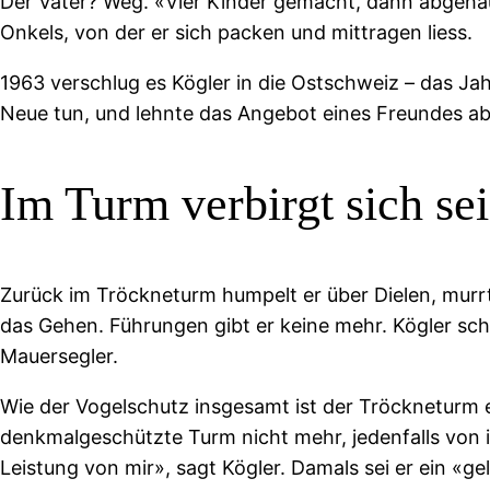
Der Vater? Weg. «Vier Kinder gemacht, dann abgehau
Onkels, von der er sich packen und mittragen liess.
1963 verschlug es Kögler in die Ostschweiz – das Jah
Neue tun, und lehnte das Angebot eines Freundes ab
Im Turm verbirgt sich se
Zurück im Tröckneturm humpelt er über Dielen, murrt
das Gehen. Führungen gibt er keine mehr. Kögler schl
Mauersegler.
Wie der Vogelschutz insgesamt ist der Tröckneturm 
denkmalgeschützte Turm nicht mehr, jedenfalls von i
Leistung von mir», sagt Kögler. Damals sei er ein «