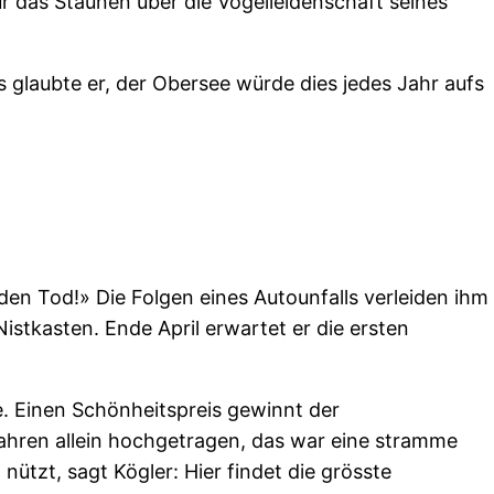
 das Staunen über die Vogelleidenschaft seines
s glaubte er, der Obersee würde dies jedes Jahr aufs
den Tod!» Die Folgen eines Autounfalls verleiden ihm
istkasten. Ende April erwartet er die ersten
. Einen Schönheitspreis gewinnt der
Jahren allein hochgetragen, das war eine stramme
ützt, sagt Kögler: Hier findet die grösste