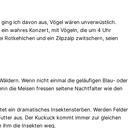
r ging ich davon aus, Vögel wären unverwüstlich.
r ein wahres Konzert, mit Vögeln, die um 4 Uhr
i Rotkehlchen und ein Zilpzalp zwitschern, seien
äldern. Wenn nicht einmal die geläufigen Blau- oder
enn die Meisen fressen seltene Nachtfalter wie den
tet ein dramatisches Insektensterben. Werden Felder
 Futter aus. Der Kuckuck kommt immer zur gleichen
en ihm die Insekten weg.