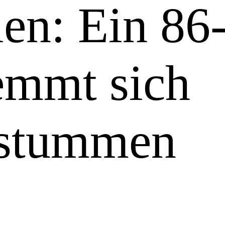
len: Ein 86
temmt sich
 stummen