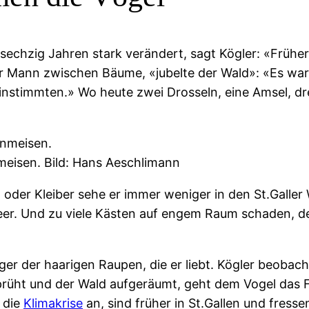
 sechzig Jahren stark verändert, sagt Kögler: «Frühe
nger Mann zwischen Bäume, «jubelte der Wald»: «Es wa
nstimmten.» Wo heute zwei Drosseln, eine Amsel, dre
nmeisen. Bild: Hans Aeschlimann
er Kleiber sehe er immer weniger in den St.Galler W
 leer. Und zu viele Kästen auf engem Raum schaden, d
r der haarigen Raupen, die er liebt. Kögler beobach
rsprüht und der Wald aufgeräumt, geht dem Vogel das
 die
Klimakrise
an, sind früher in St.Gallen und fress