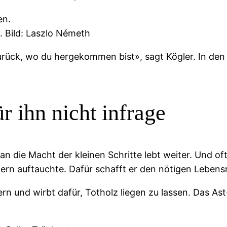
n. Bild: Laszlo Németh
ück, wo du hergekommen bist», sagt Kögler. In den le
 ihn nicht infrage
n die Macht der kleinen Schritte lebt weiter. Und oft 
ldern auftauchte. Dafür schafft er den nötigen Leben
ern und wirbt dafür, Totholz liegen zu lassen. Das As