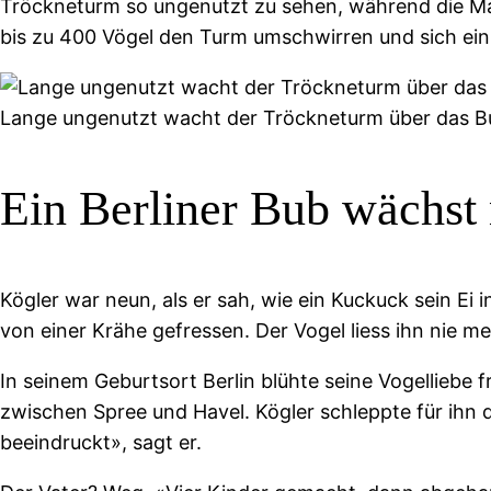
Tröckneturm so ungenutzt zu sehen, während die Mau
bis zu 400 Vögel den Turm umschwirren und sich ein 
Lange ungenutzt wacht der Tröckneturm über das Bu
Ein Berliner Bub wächst
Kögler war neun, als er sah, wie ein Kuckuck sein Ei 
von einer Krähe gefressen. Der Vogel liess ihn nie m
In seinem Geburtsort Berlin blühte seine Vogelliebe f
zwischen Spree und Havel. Kögler schleppte für ihn
beeindruckt», sagt er.