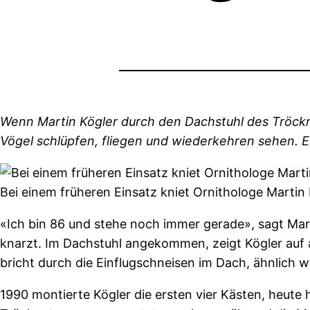
Wenn Martin Kögler durch den Dachstuhl des Tröckne
Vögel schlüpfen, fliegen und wiederkehren sehen. Er 
Bei einem früheren Einsatz kniet Ornithologe Martin
«Ich bin 86 und stehe noch immer gerade», sagt Mart
knarzt. Im Dachstuhl angekommen, zeigt Kögler auf a
bricht durch die Einflugschneisen im Dach, ähnlich 
1990 montierte Kögler die ersten vier Kästen, heute h