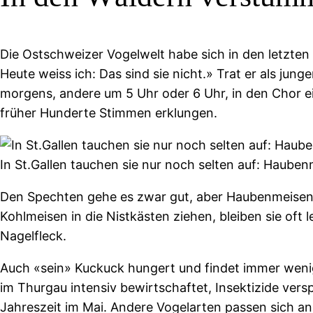
Die Ostschweizer Vogelwelt habe sich in den letzten
Heute weiss ich: Das sind sie nicht.» Trat er als ju
morgens, andere um 5 Uhr oder 6 Uhr, in den Chor ei
früher Hunderte Stimmen erklungen.
In St.Gallen tauchen sie nur noch selten auf: Haube
Den Spechten gehe es zwar gut, aber Haubenmeisen od
Kohlmeisen in die Nistkästen ziehen, bleiben sie oft
Nagelfleck.
Auch «sein» Kuckuck hungert und findet immer wenige
im Thurgau intensiv bewirtschaftet, Insektizide ve
Jahreszeit im Mai. Andere Vogelarten passen sich an