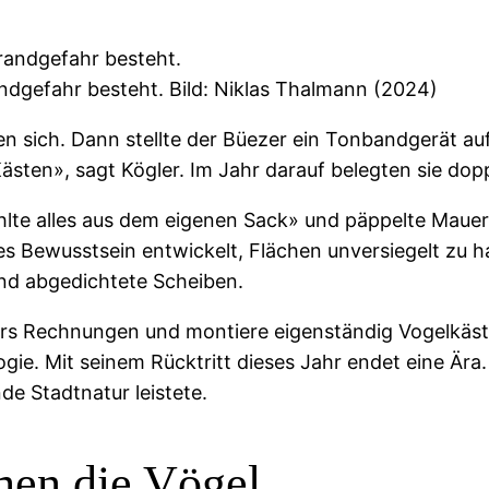
ndgefahr besteht. Bild: Niklas Thalmann (2024)
rten sich. Dann stellte der Büezer ein Tonbandgerät a
ten», sagt Kögler. Im Jahr darauf belegten sie doppe
ahlte alles aus dem eigenen Sack» und päppelte Mauer
 Bewusstsein entwickelt, Flächen unversiegelt zu ha
nd abgedichtete Scheiben.
ers Rechnungen und montiere eigenständig Vogelkäst
gie. Mit seinem Rücktritt dieses Jahr endet eine Ära
de Stadtnatur leistete.
men die Vögel