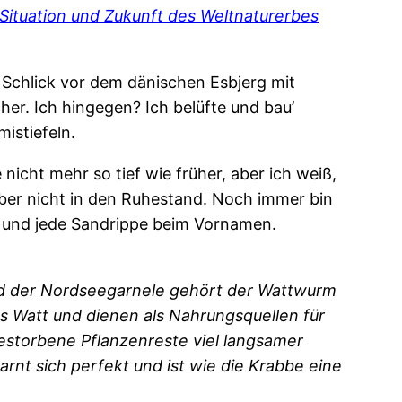
 Situation und Zukunft des Weltnaturerbes
r Schlick vor dem dänischen Esbjerg mit
er. Ich hingegen? Ich belüfte und bau’
mistiefeln.
 nicht mehr so tief wie früher, aber ich weiß,
ber nicht in den Ruhestand. Noch immer bin
g und jede Sandrippe beim Vornamen.
d der Nordseegarnele gehört der Wattwurm
as Watt und dienen als Nahrungsquellen für
estorbene Pflanzenreste viel langsamer
nt sich perfekt und ist wie die Krabbe eine