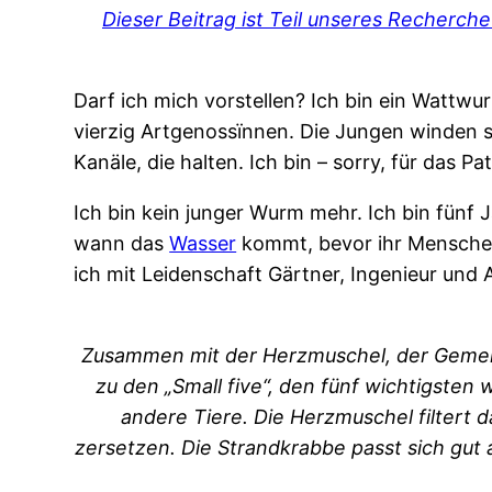
Dieser Beitrag ist Teil unseres Recherch
Darf ich mich vorstellen? Ich bin ein Wattwu
vierzig Artgenossïnnen. Die Jungen winden s
Kanäle, die halten. Ich bin – sorry, für das 
Ich bin kein junger Wurm mehr. Ich bin fünf J
wann das
Wasser
kommt, bevor ihr Menschen 
ich mit Leidenschaft Gärtner, Ingenieur un
Zusammen mit der Herzmuschel, der Gemei
zu den „Small five“, den fünf wichtigsten
andere Tiere. Die Herzmuschel filtert
zersetzen. Die Strandkrabbe passt sich gut