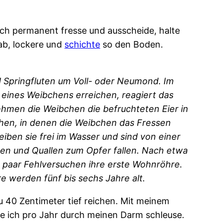
ch permanent fresse und ausscheide, halte
 ab, lockere und
schichte
so den Boden.
 Springfluten um Voll- oder Neumond. Im
eines Weibchens erreichen, reagiert das
ehmen die Weibchen die befruchteten Eier in
hen, in denen die Weibchen das Fressen
iben sie frei im Wasser und sind von einer
hen und Quallen zum Opfer fallen. Nach etwa
 paar Fehlversuchen ihre erste Wohnröhre.
 werden fünf bis sechs Jahre alt.
 zu 40 Zentimeter tief reichen. Mit meinem
ie ich pro Jahr durch meinen Darm schleuse.