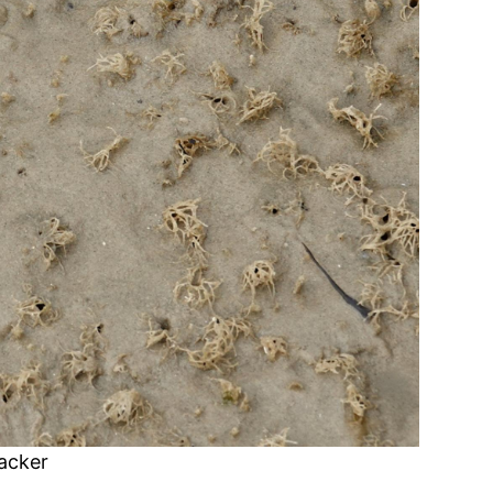
acker