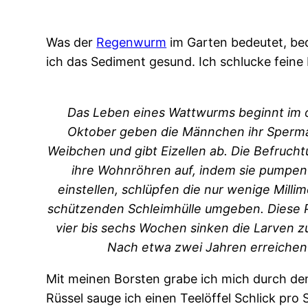
Was der
Regenwurm
im Garten bedeutet, bed
ich das Sediment gesund. Ich schlucke feine 
Das Leben eines Wattwurms beginnt im o
Oktober geben die Männchen ihr Sperma 
Weibchen und gibt Eizellen ab. Die Befruch
ihre Wohnröhren auf, indem sie pumpen
einstellen, schlüpfen die nur wenige Mill
schützenden Schleimhülle umgeben. Diese Ph
vier bis sechs Wochen sinken die Larven 
Nach etwa zwei Jahren erreichen 
Mit meinen Borsten grabe ich mich durch de
Rüssel sauge ich einen Teelöffel Schlick pr