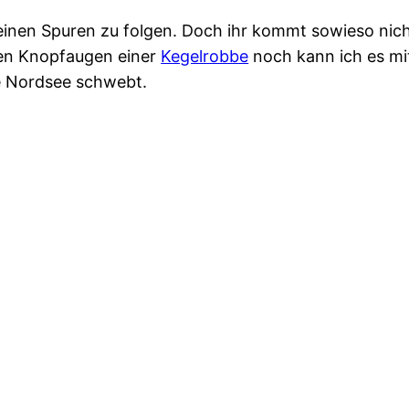
einen Spuren zu folgen. Doch ihr kommt sowieso nic
den Knopfaugen einer
Kegelrobbe
noch kann ich es mi
e Nordsee schwebt.