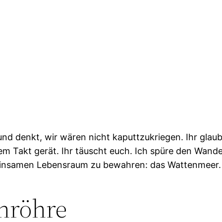
d denkt, wir wären nicht kaputtzukriegen. Ihr glaub
m Takt gerät. Ihr täuscht euch. Ich spüre den Wand
einsamen Lebensraum zu bewahren: das Wattenmeer.
nröhre