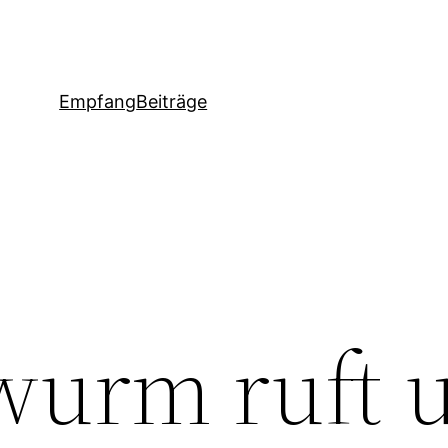
Empfang
Beiträge
wurm ruft