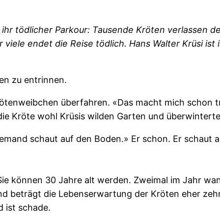
ihr tödlicher Parkour: Tausende Kröten verlassen d
viele endet die Reise tödlich. Hans Walter Krüsi ist 
en zu entrinnen.
krötenweibchen überfahren. «Das macht mich schon t
die Kröte wohl Krüsis wilden Garten und überwintert
«Niemand schaut auf den Boden.» Er schon. Er schaut 
 Sie können 30 Jahre alt werden. Zweimal im Jahr wa
nd beträgt die Lebenserwartung der Kröten eher zehn
 ist schade.