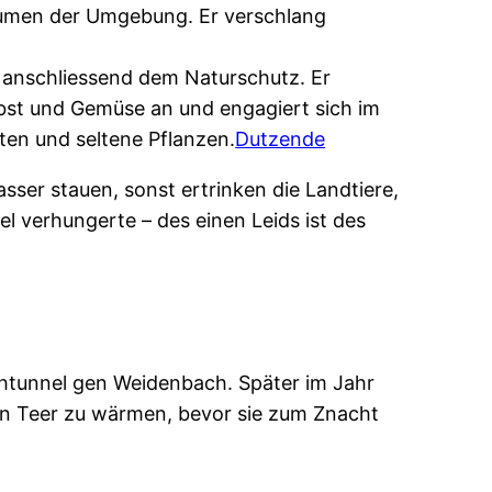
 Blumen der Umgebung. Er verschlang
h anschliessend dem Naturschutz. Er
Obst und Gemüse an und engagiert sich im
kten und seltene Pflanzen.
Dutzende
sser stauen, sonst ertrinken die Landtiere,
l verhungerte – des einen Leids ist des
htunnel gen Weidenbach. Später im Jahr
ten Teer zu wärmen, bevor sie zum Znacht