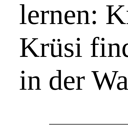
lernen: K
Krüsi fi
in der Wa