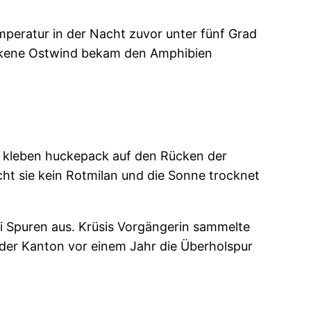
mperatur in der Nacht zuvor unter fünf Grad
trockene Ostwind bekam den Amphibien
n kleben huckepack auf den Rücken der
cht sie kein Rotmilan und die Sonne trocknet
ei Spuren aus. Krüsis Vorgängerin sammelte
der Kanton vor einem Jahr die Überholspur