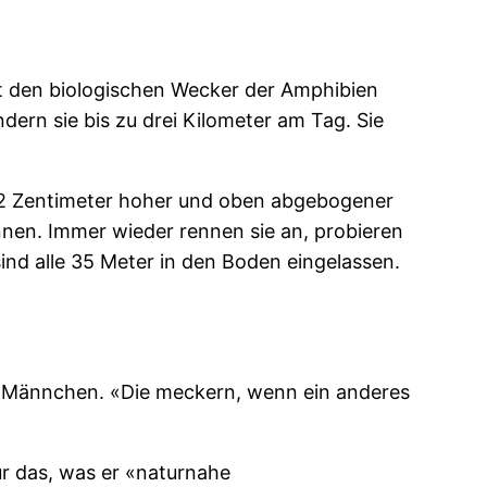
st den biologischen Wecker der Amphibien
ern sie bis zu drei Kilometer am Tag. Sie
 22 Zentimeter hoher und oben abgebogener
nnen. Immer wieder rennen sie an, probieren
sind alle 35 Meter in den Boden eingelassen.
die Männchen. «Die meckern, wenn ein anderes
ür das, was er «naturnahe