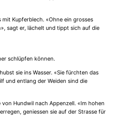
s mit Kupferblech. «Ohne ein grosses
 sagt er, lächelt und tippt sich auf die
her schlüpfen können.
chubst sie ins Wasser. «Sie fürchten das
lf und entlang der Weiden sind die
e von Hundwil nach Appenzell. «Im hohen
regen, geniessen sie auf der Strasse für