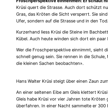
Froschperspektive einnehmen: Er schaut hin
Krüsi quert die Strasse. Auch dort schützt n
Gras, das Kröten die Sicht versperrt. Sie si
Ufer, sondern auf die Strasse und in den Tod
Kurzerhand liess Krüsi die Steine im Bachbet
Kübel. Auch heute winden sich dort ein paar
Wer die Froschperspektive einnimmt, sieht di
schnell genug sein. Sie rennen in die Schule
die kleinen Sachen beobachten».
Hans Walter Krüsi steigt über einen Zaun zu
An einer seltenen Eibe am Gleis klettert Krü
Gleis habe Krüsi vor vier Jahren tote Kröt
überfahren. In einer Nacht sammelte er 300 l