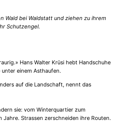
en Wald bei Waldstatt und ziehen zu ihrem
ihr Schutzengel.
raurig.» Hans Walter Krüsi hebt Handschuhe
e unter einem Asthaufen.
anders auf die Landschaft, nennt das
ndern sie: vom Winterquartier zum
 Jahre. Strassen zerschneiden ihre Routen.