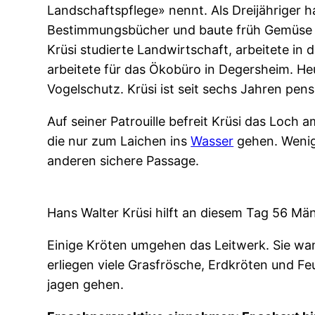
Landschaftspflege» nennt. Als Dreijähriger 
Bestimmungsbücher und baute früh Gemüse 
Krüsi studierte Landwirtschaft, arbeitete i
arbeitete für das Ökobüro in Degersheim. He
Vogelschutz. Krüsi ist seit sechs Jahren pensi
Auf seiner Patrouille befreit Krüsi das Loch
die nur zum Laichen ins
Wasser
gehen. Wenige
anderen sichere Passage.
Hans Walter Krüsi hilft an diesem Tag 56 Mä
Einige Kröten umgehen das Leitwerk. Sie w
erliegen viele Grasfrösche, Erdkröten und F
jagen gehen.