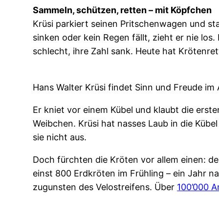
Sammeln, schützen, retten – mit Köpfchen
Krüsi parkiert seinen Pritschenwagen und st
sinken oder kein Regen fällt, zieht er nie 
schlecht, ihre Zahl sank. Heute hat Krötenret
Hans Walter Krüsi findet Sinn und Freude im
Er kniet vor einem Kübel und klaubt die er
Weibchen. Krüsi hat nasses Laub in die Kübel
sie nicht aus.
Doch fürchten die Kröten vor allem einen: d
einst 800 Erdkröten im Frühling – ein Jahr
zugunsten des Velostreifens. Über
100’000 A