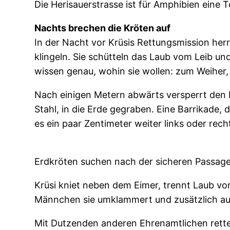
Die Herisauerstrasse ist für Amphibien eine 
Nachts brechen die Kröten auf
In der Nacht vor Krüsis Rettungsmission her
klingeln. Sie schütteln das Laub vom Leib un
wissen genau, wohin sie wollen: zum Weiher, 
Nach einigen Metern abwärts versperrt den 
Stahl, in die Erde gegraben. Eine Barrikade
es ein paar Zentimeter weiter links oder rec
Erdkröten suchen nach der sicheren Passag
Krüsi kniet neben dem Eimer, trennt Laub vo
Männchen sie umklammert und zusätzlich aufh
Mit Dutzenden anderen Ehrenamtlichen rettet