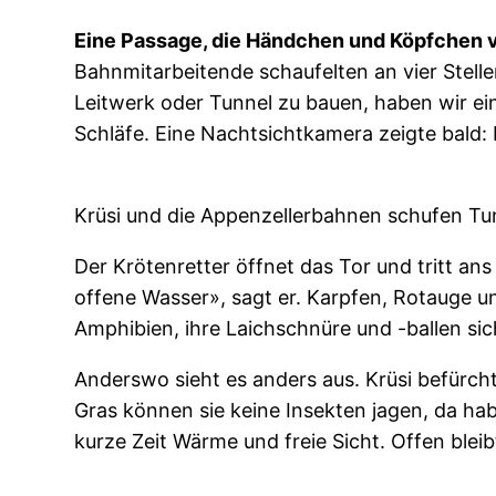
Eine Passage, die Händchen und Köpfchen 
Bahnmitarbeitende schaufelten an vier Stelle
Leitwerk oder Tunnel zu bauen, haben wir eine
Schläfe. Eine Nachtsichtkamera zeigte bald
Krüsi und die Appenzellerbahnen schufen Tu
Der Krötenretter öffnet das Tor und tritt ans
offene Wasser», sagt er. Karpfen, Rotauge u
Amphibien, ihre Laichschnüre und -ballen sic
Anderswo sieht es anders aus. Krüsi befürc
Gras können sie keine Insekten jagen, da h
kurze Zeit Wärme und freie Sicht. Offen blei