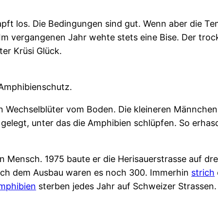
apft los. Die Bedingungen sind gut. Wenn aber die Te
los. Im vergangenen Jahr wehte stets eine Bise. Der 
ter Krüsi Glück.
 Amphibienschutz.
sten Wechselblüter vom Boden. Die kleineren Männche
 gelegt, unter das die Amphibien schlüpfen. So erhas
en Mensch. 1975 baute er die Herisauerstrasse auf dr
 nach dem Ausbau waren es noch 300. Immerhin
strich
mphibien
sterben jedes Jahr auf Schweizer Strassen.