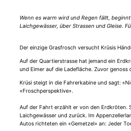
Wenn es warm wird und Regen fällt, beginnt 
Laichgewässer, über Strassen und Gleise. Für 
Der einzige Grasfrosch versucht Krüsis Händ
Auf der Quartierstrasse hat jemand ein Erd
und Eimer auf die Ladefläche. Zuvor genoss 
Krüsi steigt in die Fahrerkabine und sagt: 
«Froschperspektive».
Auf der Fahrt erzählt er von den Erdkröten.
Laichgewässer und zurück. Im Appenzellerla
Autos richteten ein «Gemetzel» an: Jeder Tod