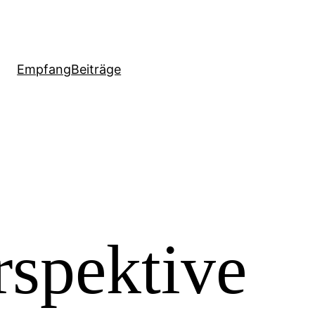
Empfang
Beiträge
rspektive