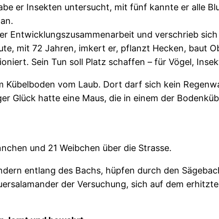
habe er Insekten untersucht, mit fünf kannte er alle
an.
n der Entwicklungszusammenarbeit und verschrieb sic
ute, mit 72 Jahren, imkert er, pflanzt Hecken, baut 
oniert. Sein Tun soll Platz schaffen – für Vögel, Inse
 am Kübelboden vom Laub. Dort darf sich kein Regenwa
r Glück hatte eine Maus, die in einem der Bodenkübe
nnchen und 21 Weibchen über die Strasse.
andern entlang des Bachs, hüpfen durch den Sägebac
euersalamander der Versuchung, sich auf dem erhitz