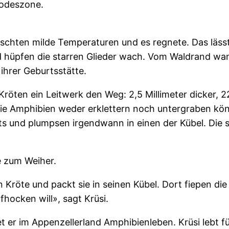
Todeszone.
rschten milde Temperaturen und es regnete. Das läs
d hüpfen die starren Glieder wach. Vom Waldrand wand
ihrer Geburtsstätte.
Kröten ein Leitwerk den Weg: 2,5 Millimeter dicker,
, die Amphibien weder erklettern noch untergraben kö
hts und plumpsen irgendwann in einen der Kübel. Die 
e zum Weiher.
n Kröte und packt sie in seinen Kübel. Dort fiepen 
ocken will», sagt Krüsi.
 er im Appenzellerland Amphibienleben. Krüsi lebt f