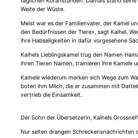
täglichen Koranstunden. Damals stand seine H
Weite der Wüste.
Meist war es der Familienvater, der Kamel u
den Bedürfnissen der Tiere», sagt Kaihel. W
ihre Habseligkeiten in dafür vorgesehene Sä
Kaihels Lieblingskamel trug den Namen Hama
ihren Tieren Namen, trainieren ihre Kamele 
Kamele wiederum merken sich Wege zum Wasser
boten ihm Milch, die er zusammen mit Datteln
vertrieb die Einsamkeit.
Der Sohn der Übersetzerin, Kaihels Grossneffe
Nur selten drangen Schreckensnachrichten d