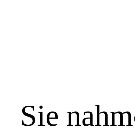
Skip
to
content
Sie nahm