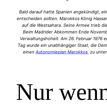
Bald darauf hatte Spanien angekündigt, e
entscheiden sollten. Marokkos König Hassa
auf die Westsahara. Seine Armee trieb di
Beim Madrider Abkommen Ende November 
Verwaltungshoheit. Am 26. Februar 1976 en
Tag wurde ein unabhängiger Staat, die Dem
einen
Autonomieplan Marokkos
zu unter
Nur wenn