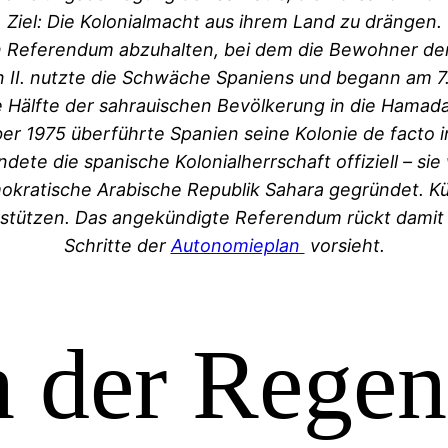
Ziel: Die Kolonialmacht aus ihrem Land zu drängen.
in Referendum abzuhalten, bei dem die Bewohner der
n II. nutzte die Schwäche Spaniens und begann am 
e Hälfte der sahrauischen Bevölkerung in die Hamad
1975 überführte Spanien seine Kolonie de facto i
dete die spanische Kolonialherrschaft offiziell – si
okratische Arabische Republik Sahara gegründet. Kü
stützen. Das angekündigte Referendum rückt damit
Schritte der
Autonomieplan
vorsieht.
 der Regen