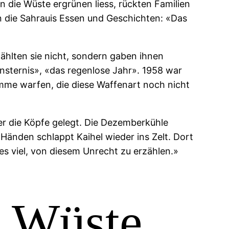
 die Wüste ergrünen liess, rückten Familien
n die Sahrauis Essen und Geschichten: «Das
ählten sie nicht, sondern gaben ihnen
nsternis», «das regenlose Jahr». 1958 war
mme warfen, die diese Waffenart noch nicht
ber die Köpfe gelegt. Die Dezemberkühle
Händen schlappt Kaihel wieder ins Zelt. Dort
es viel, von diesem Unrecht zu erzählen.»
e Wüste