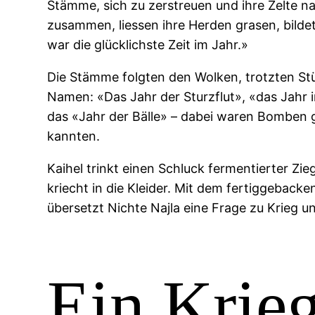
Stämme, sich zu zerstreuen und ihre Zelte n
zusammen, liessen ihre Herden grasen, bilde
war die glücklichste Zeit im Jahr.»
Die Stämme folgten den Wolken, trotzten Stü
Namen: «Das Jahr der Sturzflut», «das Jahr 
das «Jahr der Bälle» – dabei waren Bomben 
kannten.
Kaihel trinkt einen Schluck fermentierter Zi
kriecht in die Kleider. Mit dem fertiggebac
übersetzt Nichte Najla eine Frage zu Krieg u
Ein Krie