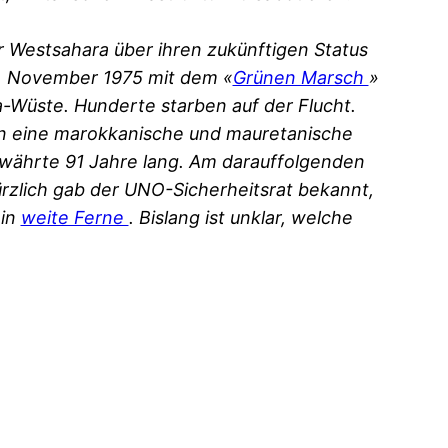
 Westsahara über ihren zukünftigen Status
7. November 1975 mit dem «
Grünen Marsch
»
a-Wüste. Hunderte starben auf der Flucht.
n eine marokkanische und mauretanische
e währte 91 Jahre lang. Am darauffolgenden
rzlich gab der UNO-Sicherheitsrat bekannt,
 in
weite Ferne
. Bislang ist unklar, welche