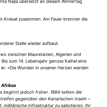
chte Najla übersetzt an diesem Wintertag
nem Knäuel zusammen. Am Feuer brennen die
anderer Stelle wieder aufbaut.
ndwo zwischen Mauretanien, Algerien und
 Bis zum 14. Lebensjahr genoss Kaihel eine
gt er: «Die Wunden in unseren Herzen werden
 Afrikas
beginnt jedoch früher. 1884 teilten die
streifen gegenüber den Kanarischen Inseln –
militärische Infrastruktur zu sabotieren. Ihr