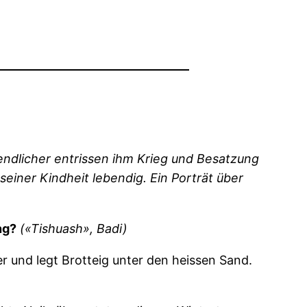
endlicher entrissen ihm Krieg und Besatzung
einer Kindheit lebendig. Ein Porträt über
ng?
(«Tishuash», Badi)
r und legt Brotteig unter den heissen Sand.