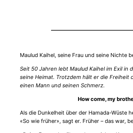
Maulud Kaihel, seine Frau und seine Nichte
Seit 50 Jahren lebt Maulud Kaihel im Exil i
seine Heimat. Trotzdem hält er die Freiheit
einen Mann und seinen Schmerz.
How come, my brother,
Als die Dunkelheit über der Hamada-Wüste her
«So wie früher», sagt er. Früher – das war,