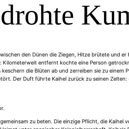
, drohte K
ischen den Dünen die Ziegen, Hitze brütete und er ha
: Kilometerweit entfernt kochte eine Person getrock
 keschern die Blüten ab und zerreiben sie zu einem P
rt. Der Duft führte Kaihel zurück zu seinen Zelten:
r.
emeinsam zu beten. Die einzige Pflicht, die Kaihel v