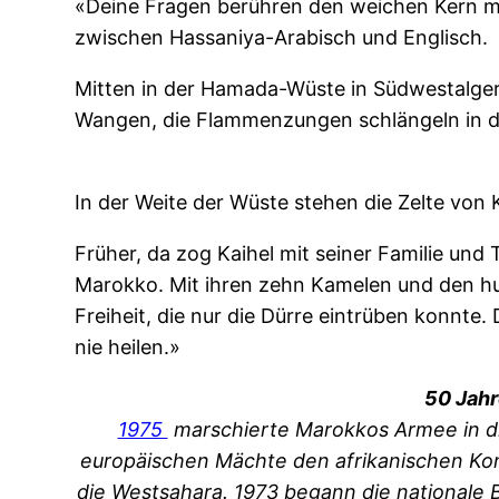
«Deine Fragen berühren den weichen Kern mei
zwischen Hassaniya-Arabisch und Englisch.
Mitten in der Hamada-Wüste in Südwestalge
Wangen, die Flammenzungen schlängeln in 
In der Weite der Wüste stehen die Zelte von K
Früher, da zog Kaihel mit seiner Familie un
Marokko. Mit ihren zehn Kamelen und den hun
Freiheit, die nur die Dürre eintrüben konnte
nie heilen.»
50 Jahr
1975
marschierte Marokkos Armee in die
europäischen Mächte den afrikanischen Kont
die Westsahara. 1973 begann die nationale Be