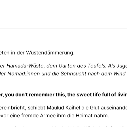
 beten in der Wüstendämmerung.
n der Hamada-Wüste, dem Garten des Teufels. Als Jug
 der Nomad:innen und die Sehnsucht nach dem Wind s
 you don’t remember this, the sweet life full of livi
einbricht, schiebt Maulud Kaihel die Glut auseinande
 bevor eine fremde Armee ihm die Heimat nahm.