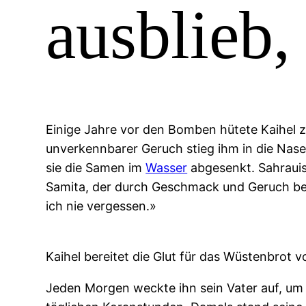
ausblieb
Einige Jahre vor den Bomben hütete Kaihel zw
unverkennbarer Geruch stieg ihm in die Nase
sie die Samen im
Wasser
abgesenkt. Sahrauis
Samita, der durch Geschmack und Geruch betö
ich nie vergessen.»
Kaihel bereitet die Glut für das Wüstenbrot vo
Jeden Morgen weckte ihn sein Vater auf, um g