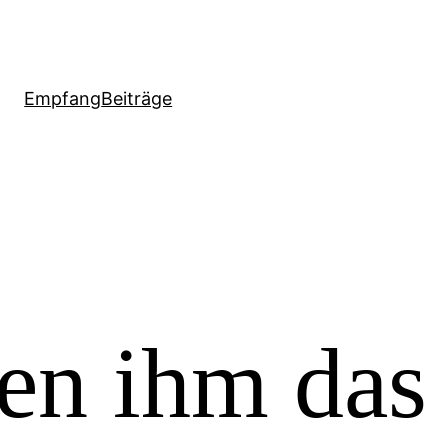
Empfang
Beiträge
en ihm das