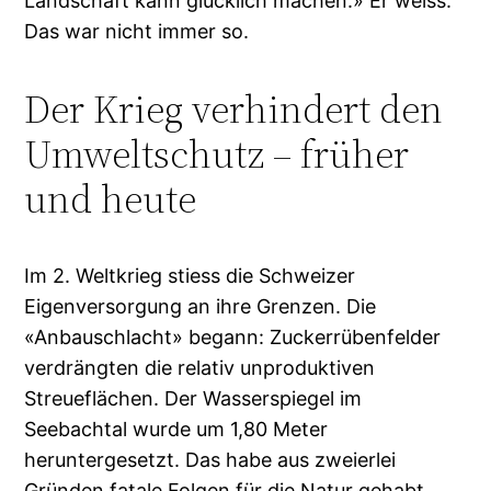
Landschaft kann glücklich machen.» Er weiss:
Das war nicht immer so.
Der Krieg verhindert den
Umweltschutz – früher
und heute
Im 2. Weltkrieg stiess die Schweizer
Eigenversorgung an ihre Grenzen. Die
«Anbauschlacht» begann: Zuckerrübenfelder
verdrängten die relativ unproduktiven
Streueflächen. Der Wasserspiegel im
Seebachtal wurde um 1,80 Meter
heruntergesetzt. Das habe aus zweierlei
Gründen fatale Folgen für die Natur gehabt,