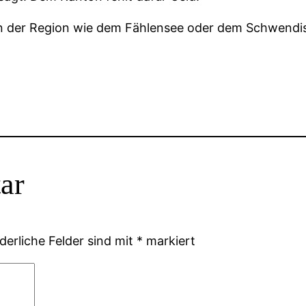
en der Region wie dem Fählensee oder dem Schwendi
ar
derliche Felder sind mit
*
markiert