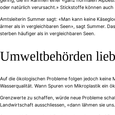
gering, die im Rahmen einer «ganz normalen Alpbe
oder natürlich verursacht.» Stickstoffe können auch
Amtsleiterin Summer sagt: «Man kann keine Käseglock
ärmer als in vergleichbaren Seen», sagt Summer. Das
sterben häufiger als in vergleichbaren Seen.
Umweltbehörden liebä
Auf die ökologischen Probleme folgen jedoch keine
Wasserqualität. Wann Spuren von Mikroplastik ein ö
Grenzwerte zu schaffen, würde neue Probleme schaffe
Landwirtschaft ausschliessen, «dann lähmen sie uns