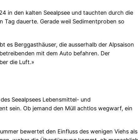
24 in den kalten Seealpsee und tauchten durch die
nen Tag dauerte. Gerade weil Sedimentproben so
t es Berggasthäuser, die ausserhalb der Alpsaison
sbetreibenden mit dem Auto befahren. Der
er die Luft.»
r des Seealpsees Lebensmittel- und
ent sein. Ob jemand den Müll achtlos wegwarf, ein
ummer bewertet den Einfluss des wenigen Viehs als