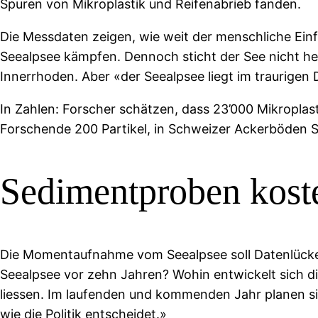
Spuren von Mikroplastik und Reifenabrieb fanden.
Die Messdaten zeigen, wie weit der menschliche Ein
Seealpsee kämpfen. Dennoch sticht der See nicht he
Innerrhoden. Aber «der Seealpsee liegt im traurigen 
In Zahlen: Forscher schätzen, dass 23’000 Mikroplas
Forschende 200 Partikel, in Schweizer Ackerböden S
Sedimentproben kost
Die Momentaufnahme vom Seealpsee soll Datenlück
Seealpsee vor zehn Jahren? Wohin entwickelt sich d
liessen. Im laufenden und kommenden Jahr planen sie
wie die Politik entscheidet.»