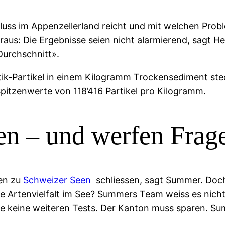
fluss im Appenzellerland reicht und mit welchen Pr
raus: Die Ergebnisse seien nicht alarmierend, sagt 
Durchschnitt».
tik-Partikel in einem Kilogramm Trockensediment ste
pitzenwerte von 118’416 Partikel pro Kilogramm.
en – und werfen Frag
en zu
Schweizer Seen
schliessen, sagt Summer. Doch 
ie Artenvielfalt im See? Summers Team weiss es nich
 keine weiteren Tests. Der Kanton muss sparen. Summ