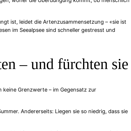
sagen, woher die Überdüngung kommt, ob menschlich
gt ist, leidet die Artenzusammensetzung – «sie ist
esen im Seealpsee sind schneller gestresst und
n – und fürchten sie
 keine Grenzwerte – im Gegensatz zur
mmer. Andererseits: Liegen sie so niedrig, dass sie