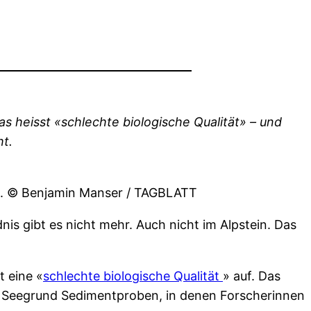
heisst «schlechte biologische Qualität» – und
ht.
in. © Benjamin Manser / TAGBLATT
nis gibt es nicht mehr. Auch nicht im Alpstein. Das
 eine «
schlechte biologische Qualität
» auf. Das
m Seegrund Sedimentproben, in denen Forscherinnen