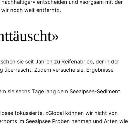
nd nachhaltiger» entscheiden und «sorgsam mit der
wir noch weit entfernt».
nttäuscht»
hen sie seit Jahren zu Reifenabrieb, der in der
g überrascht. Zudem versuche sie, Ergebnisse
dem sie sechs Tage lang dem Seealpsee-Sediment
lpsee fokussierte. «Global können wir nicht von
dernorts im Seealpsee Proben nehmen und Arten wie