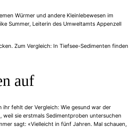
oblemen Würmer und andere Kleinlebewesen im
Heike Summer, Leiterin des Umweltamts Appenzell
cken. Zum Vergleich: In Tiefsee-Sedimenten finden
en auf
ihr fehlt der Vergleich: Wie gesund war der
t, weil sie erstmals Sedimentproben untersuchen
er sagt: «Vielleicht in fünf Jahren. Mal schauen,