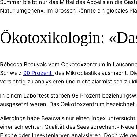
Summer bleibt nur das Mittel des Appells an die Gäs
Natur umgehen». Im Grossen könnte ein globales Plas
Ökotoxikologin: «Das
Rébecca Beauvais vom Oekotoxzentrum in Lausanne ha
Schweiz
90 Prozent
des Mikroplastiks ausmacht. Di
vorsichtig zu analysieren und nicht alarmistisch zu kl
In einem Labortest starben 98 Prozent beziehungsw
ausgesetzt waren. Das Oekotoxzentrum bezeichnet die
Allerdings habe Beauvais nur einen Index untersucht
einer schlechten Qualität des Sees sprechen.» Neue
Fische oder Insektenlarven analysieren. Doch wie ge