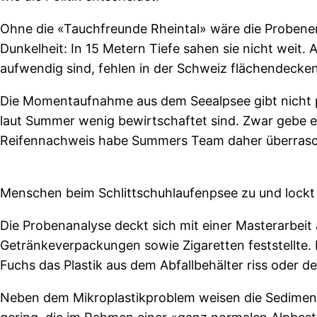
Ohne die «Tauchfreunde Rheintal» wäre die Probenen
Dunkelheit: In 15 Metern Tiefe sahen sie nicht weit
aufwendig sind, fehlen in der Schweiz flächendecke
Die Momentaufnahme aus dem Seealpsee gibt nicht pr
laut Summer wenig bewirtschaftet sind. Zwar gebe 
Reifennachweis habe Summers Team daher überrascht
Menschen beim Schlittschuhlaufenpsee zu und lockt 
Die Probenanalyse deckt sich mit einer Masterarbeit
Getränkeverpackungen sowie Zigaretten feststellte. 
Fuchs das Plastik aus dem Abfallbehälter riss oder d
Neben dem Mikroplastikproblem weisen die Sediment