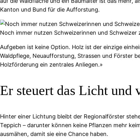
auf die Waldfläche und ein Baumalter ist das mehr, a
Kanton und Bund für die Aufforstung.
Noch immer nutzen Schweizerinnen und Schweizer zu 
Aufgeben ist keine Option. Holz ist der einzige einh
Waldpflege, Neuaufforstung, Strassen und Förster b
Holzförderung ein zentrales Anliegen.»
Er steuert das Licht und 
Hinter einer Lichtung bleibt der Regionalförster ste
Teppich – darunter können keine Pflanzen mehr keime
ausmähen, damit sie eine Chance haben.