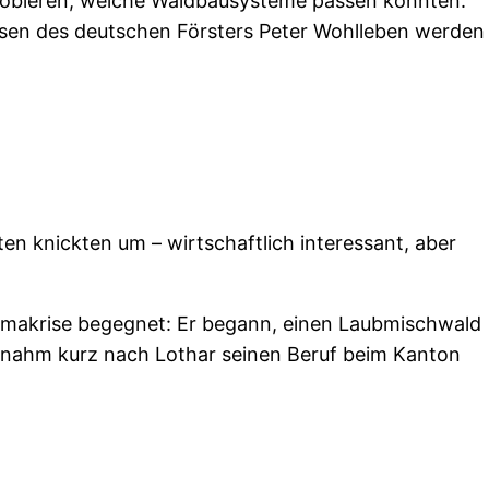
probieren, welche Waldbausysteme passen könnten.
hesen des deutschen Försters Peter Wohlleben werden
ten knickten um – wirtschaftlich interessant, aber
limakrise begegnet: Er begann, einen Laubmischwald
r nahm kurz nach Lothar seinen Beruf beim Kanton