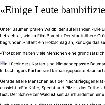
«Einige Leute bambifizi
Unter Bäumen prallen Waldbilder aufeinander. «Die E
betrachtet, wie im Film Bambi.» Der stadtnähere Gr
begründen.» Steht ein Holzschlag an, kündige das se
«Trotzdem haben viele Menschen eine grundsätzlich po
In Lüchingers Karten sind klimaangepasste Baumarte
Gerade ältere Menschen aus der Nachkriegsgeneratio
aussieht. «Für Käfer, Specht und Pilz ist das Totholz
fest: Der Schweizer Wald ist seit Jahrhunderten ein