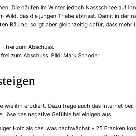
hen. Die häufen im Winter jedoch Nassschnee auf ihr
 Wild, das die jungen Triebe abfrisst. Damit in der 
ten Bäume, sorgt aber gleichzeitig dafür, dass mehr 
– frei zum Abschuss. Bild: Mark Schoder
steigen
e wie ihn erodiert. Dazu trage auch das Internet be
 löse das negative Gefühle bei einigen aus.
eniger Holz als das, was nachwächst.» 25 Franken k