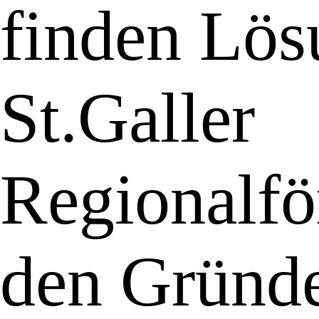
finden Lös
St.Galler
Regionalfö
den Gründe