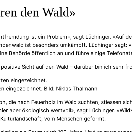
eren den Wald»
ntfremdung ist ein Problem», sagt Lüchinger. «Auf d
ündenwald ist besonders umkämpft. Lüchinger sagt: 
ine Behörde öffentlich an und führe einige Telefonat
sitive Sicht auf den Wald – darüber bin ich sehr fro
n eingezeichnet. Bild: Niklas Thalmann
n, die nach Feuerholz im Wald suchten, stiessen si
 hier aber ökologisch wertvoll», sagt Lüchinger. «Wild
e Kulturlandschaft, vom Menschen geformt.