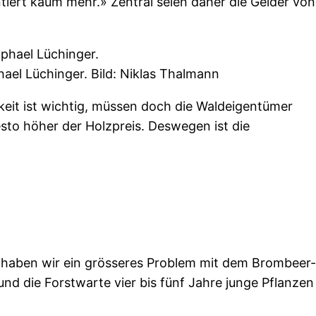
ntiert kaum mehr.» Zentral seien daher die Gelder von
ael Lüchinger. Bild: Niklas Thalmann
hkeit ist wichtig, müssen doch die Waldeigentümer
to höher der Holzpreis. Deswegen ist die
ier haben wir ein grösseres Problem mit dem Brombeer-
nd die Forstwarte vier bis fünf Jahre junge Pflanzen