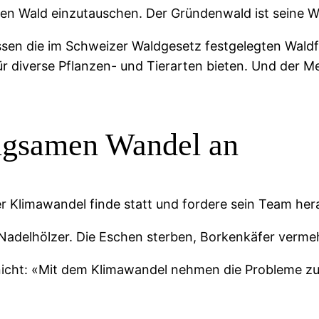
den Wald einzutauschen. Der Gründenwald ist seine W
sen die im Schweizer Waldgesetz festgelegten Waldfu
diverse Pflanzen- und Tierarten bieten. Und der Men
angsamen Wandel an
r Klimawandel finde statt und fordere sein Team hera
Nadelhölzer. Die Eschen sterben, Borkenkäfer vermeh
cht: «Mit dem Klimawandel nehmen die Probleme zu. A