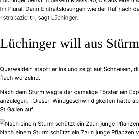
Lüchinger denkt in diesem Massstab, bis aus einem 
Im Plural. Denn Einheitslösungen wie der Ruf nach 
«strapaziert», sagt Lüchinger.
Lüchinger will aus Stürm
Querwaldein stapft er los und zeigt auf Schneisen, di
flach wurzelnd.
Nach dem Sturm wagte der damalige Förster ein Expe
anzulegen. «Diesen Windgeschwindigkeiten hätte abe
St.Gallen auf.
Nach einem Sturm schützt ein Zaun junge Pflanzen vo