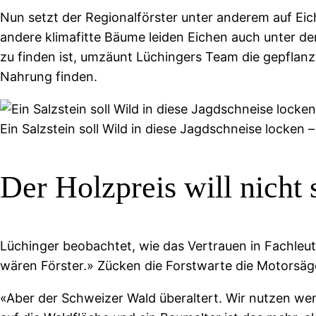
Nun setzt der Regionalförster unter anderem auf Eic
andere klimafitte Bäume leiden Eichen auch unter dem
zu finden ist, umzäunt Lüchingers Team die gepflanz
Nahrung finden.
Ein Salzstein soll Wild in diese Jagdschneise locken 
Der Holzpreis will nicht 
Lüchinger beobachtet, wie das Vertrauen in Fachleut
wären Förster.» Zücken die Forstwarte die Motorsäge,
«Aber der Schweizer Wald überaltert. Wir nutzen w