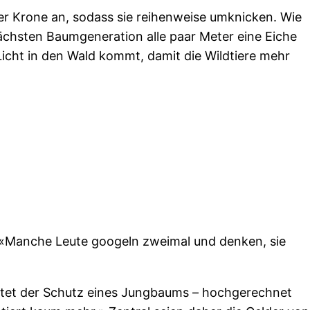
er Krone an, sodass sie reihenweise umknicken. Wie
nächsten Baumgeneration alle paar Meter eine Eiche
Licht in den Wald kommt, damit die Wildtiere mehr
i: «Manche Leute googeln zweimal und denken, sie
ostet der Schutz eines Jungbaums – hochgerechnet