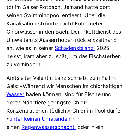
tot im Gaiser Rotbach. Jemand hatte dort
seinen Swimmingpool entleert. Über die
Kanalisation strömten acht Kubikmeter
Chlorwasser in den Bach. Der Pikettdienst des
Umweltamts Ausserrhoden rückte «zeitnah»
an, wie es in seiner
Schadensbilanz
2025
heisst, kam aber zu spät, um das Fischsterben
zu verhindern.
Amtsleiter Valentin Lanz schreibt zum Fall in
Gais: «Während wir Menschen im chlorhaltigen
Wasser
baden können, sind für Fische und
deren Nährtiere geringste Chlor-
Konzentrationen tödlich.» Chlor im Pool dürfe
«
unter keinen Umständen
» in
einen
Regenwasserschacht
oder in ein