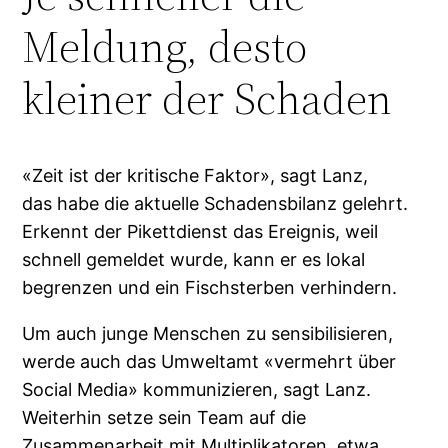
Meldung, desto
kleiner der Schaden
«Zeit ist der kritische Faktor», sagt Lanz,
das habe die aktuelle Schadensbilanz gelehrt.
Erkennt der Pikettdienst das Ereignis, weil
schnell gemeldet wurde, kann er es lokal
begrenzen und ein Fischsterben verhindern.
Um auch junge Menschen zu sensibilisieren,
werde auch das Umweltamt «vermehrt über
Social Media» kommunizieren, sagt Lanz.
Weiterhin setze sein Team auf die
Zusammenarbeit mit Multiplikatoren, etwa