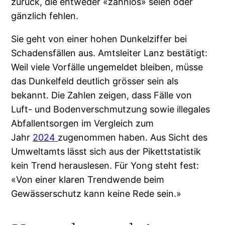
zurück, die entweder «zahnlos» seien oder
gänzlich fehlen.
Sie geht von einer hohen Dunkelziffer bei
Schadensfällen aus. Amtsleiter Lanz bestätigt:
Weil viele Vorfälle ungemeldet bleiben, müsse
das Dunkelfeld deutlich grösser sein als
bekannt. Die Zahlen zeigen, dass Fälle von
Luft- und Bodenverschmutzung sowie illegales
Abfallentsorgen im Vergleich zum
Jahr
2024
zugenommen haben. Aus Sicht des
Umweltamts lässt sich aus der Pikettstatistik
kein Trend herauslesen. Für Yong steht fest:
«Von einer klaren Trendwende beim
Gewässerschutz kann keine Rede sein.»