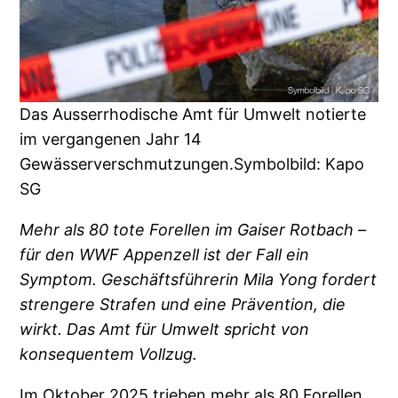
Das Ausserrhodische Amt für Umwelt notierte
im vergangenen Jahr 14
Gewässerverschmutzungen.Symbolbild: Kapo
SG
Mehr als 80 tote Forellen im Gaiser Rotbach –
für den WWF Appenzell ist der Fall ein
Symptom. Geschäftsführerin Mila Yong fordert
strengere Strafen und eine Prävention, die
wirkt. Das Amt für Umwelt spricht von
konsequentem Vollzug.
Im Oktober 2025 trieben mehr als 80 Forellen