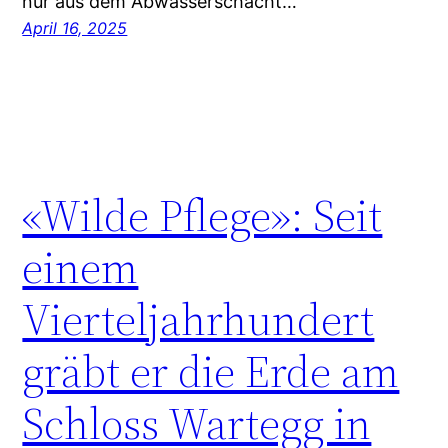
nur aus dem Abwasserschacht…
April 16, 2025
«Wilde Pflege»: Seit
einem
Vierteljahrhundert
gräbt er die Erde am
Schloss Wartegg in